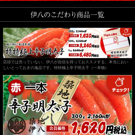
店頭では売っていない、伊八が自信を持っておススメする、本当におい
しいとっておきの逸品です。特特極上辛子明太子（一本物）