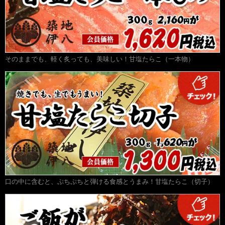
そのままでも、軽く炙っても、美味しい！甘塩たらこ（一本物）
口の中に含むと、ぷちぷちと弾ける食感とうまみ！甘塩たらこ（切子）