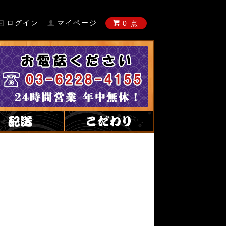
ログイン
マイページ
0 点