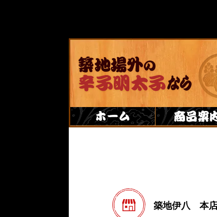
築地伊八 本