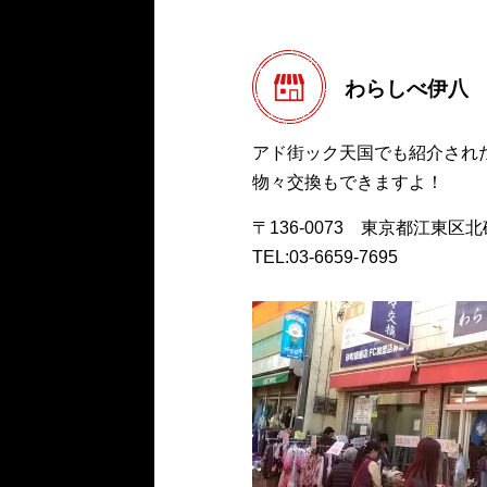
わらしべ伊八
アド街ック天国でも紹介され
物々交換もできますよ！
〒136-0073 東京都江東区北砂4
TEL:03-6659-7695